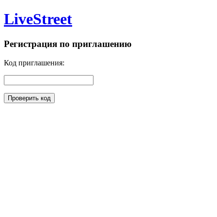
Live
Street
Регистрация по приглашению
Код приглашения: