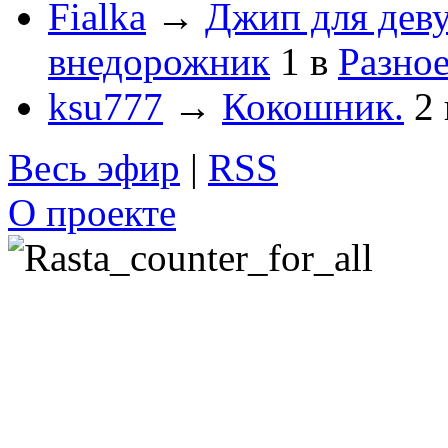
Fialka
→
Джип для деву
внедорожник
1
в
Разно
ksu777
→
Кокошник.
2
Весь эфир
|
RSS
О проекте