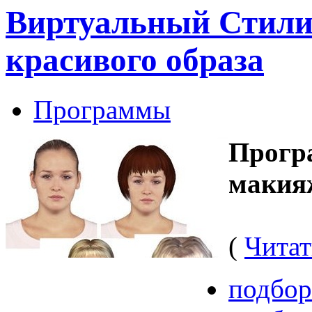
Виртуальный Стилист
красивого образа
Программы
Прогр
макия
(
Чита
подбор