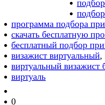
подбор
подбор
программа подбора при
скачать бесплатную пр
бесплатный подбор при
визажист виртуальный
,
виртуальный визажист 
виртуаль
0