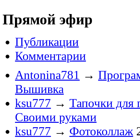
Прямой эфир
Публикации
Комментарии
Antonina781
→
Програ
Вышивка
ksu777
→
Тапочки для 
Своими руками
ksu777
→
Фотоколлаж