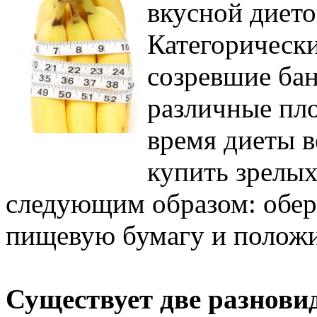
вкусной дието
Категорически
созревшие бан
различные пл
время диеты в
купить зрелых
следующим образом: обер
пищевую бумагу и положи
Существует две разнови