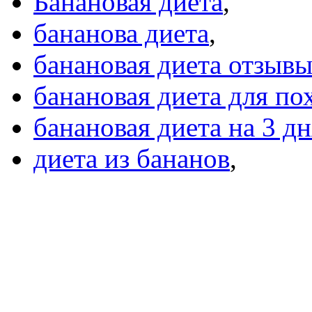
Банановая диета
,
бананова диета
,
банановая диета отзыв
банановая диета для по
банановая диета на 3 дн
диета из бананов
,
банановая диета 7 дней
0