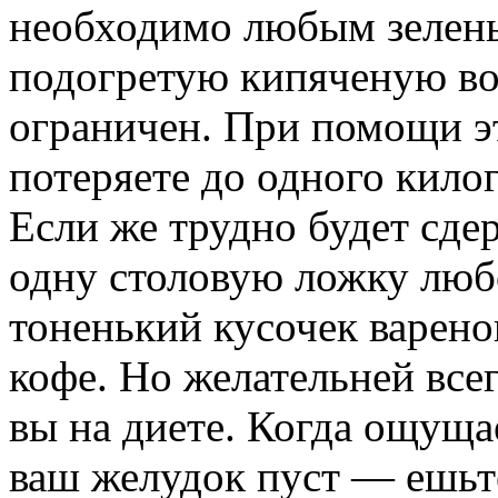
необходимо любым зелены
подогретую кипяченую вод
ограничен. При помощи э
потеряете до одного кило
Если же трудно будет сдер
одну столовую ложку люб
тоненький кусочек варено
кофе. Но желательней все
вы на диете. Когда ощущае
ваш желудок пуст — ешьт